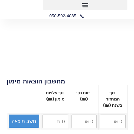
מחשבון הוצאות מימון
מחשבון החזר הלוואה
הלוואות לבני 60+
050-592-4085
מחשבון הוצאות מימון
סך
רווח נקי
סך עלויות
המחזור
(₪)
מימון
(₪)
בשנה
(₪)
חשב תוצאה