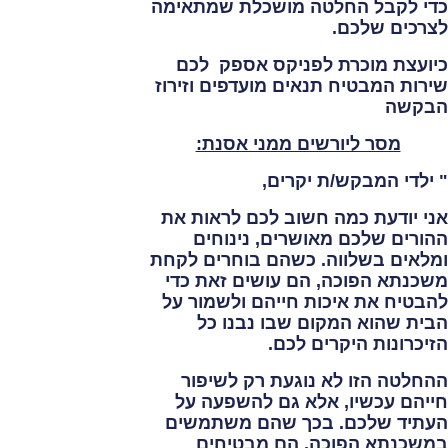
כדי לקבל החלטה מושכלת שמתאימה
לצרכים שלכם.
כיועצת מוכרת לפניקס אספק לכם
שירות המבטיח תנאים מועדפים וזירוז
הבקשה
מסר ליורשים ממני אסנת:
" ילדי המבקש/ת יקרים,
אני יודעת
כמה חשוב לכם לראות את
ההורים שלכם מאושרים, נינוחים
ומלאים בשלווה. כשהם בוחרים לקחת
משכנתא הפוכה, הם עושים זאת כדי
להבטיח את איכות חייהם ולשמור על
הבית שהוא המקום שבו נבנו כל
הזיכרונות היקרים לכם.
ההחלטה הזו
לא נוגעת רק לשיפור
חייהם עכשיו, אלא גם להשפעה על
העתיד שלכם. בכך שהם משתמשים
במשכנתא הפוכה, הם מבטיחים