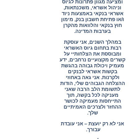
ומציעה מגוון פתרונות לגיוס
וניהול אשראי, משכנתאות,
אשראי בנקאי באמצעות ניוד
ו/או פתיחת חשבון בנק, מימון
חוץ בנקאי והלוואות מהקרן
בערבות המדינה
.
במהלך השנים, אני עוסקת
רבות בתחום גיוס האשראי
ומבוססת את הצלחותיי על
קשרים מקצועיים נרחבים, ידע
מעמיק ויכולת גבוהה בהגשת
בקשות אשראי לבנקים
ולקרנות. אני גאה באחוזי
ההצלחה הגבוהים שלי, הודות
לתשומת הלב הרבה שאני
מעניקה לכל בקשה, תוך
התייחסות מעמיקה לכושר
ההחזר ולצרכים האמיתיים
שלך
.
אני לא רק יועצת – אני עובדת
עבורך
.