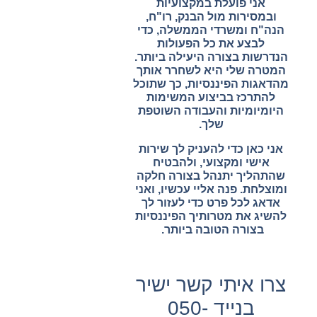
אני פועלת במקצועיות
ובמסירות מול הבנק, רו"ח,
הנה"ח ומשרדי הממשלה, כדי
לבצע את כל הפעולות
הנדרשות בצורה היעילה ביותר.
המטרה שלי היא לשחרר אותך
מהדאגות הפיננסיות, כך שתוכל
להתרכז בביצוע המשימות
היומיומיות והעבודה השוטפת
שלך
.
אני כאן כדי להעניק לך שירות
אישי ומקצועי, ולהבטיח
שהתהליך יתנהל בצורה חלקה
ומוצלחת. פנה אליי עכשיו, ואני
אדאג לכל פרט כדי לעזור לך
להשיג את מטרותיך הפיננסיות
בצורה הטובה ביותר
.
צרו איתי קשר ישיר
בנייד 050-