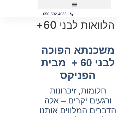
מחשבון הוצאות מימון
מחשבון החזר הלוואה
הלוואות לבני 60+
050-592-4085
הלוואות לבני 60+
משכנתא הפוכה
לבני 60 + מבית
הפניקס
חלומות, זיכרונות
ורגעים יקרים – אלה
הדברים המלווים אותנו